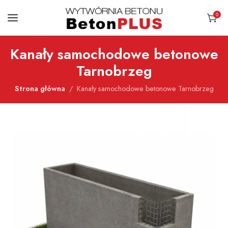
0
Kanały samochodowe betonowe
Tarnobrzeg
Strona główna
Kanały samochodowe betonowe Tarnobrzeg