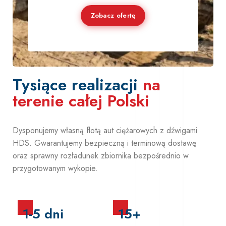
Zobacz ofertę
Tysiące realizacji
na
terenie całej Polski
Dysponujemy własną flotą aut ciężarowych z dźwigami
HDS. Gwarantujemy bezpieczną i terminową dostawę
oraz sprawny rozładunek zbiornika bezpośrednio w
przygotowanym wykopie.
1-5 dni
15+