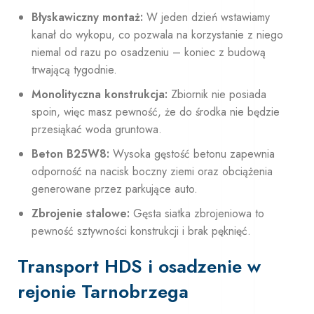
Błyskawiczny montaż:
W jeden dzień wstawiamy
kanał do wykopu, co pozwala na korzystanie z niego
niemal od razu po osadzeniu – koniec z budową
trwającą tygodnie.
Monolityczna konstrukcja:
Zbiornik nie posiada
spoin, więc masz pewność, że do środka nie będzie
przesiąkać woda gruntowa.
Beton B25W8:
Wysoka gęstość betonu zapewnia
odporność na nacisk boczny ziemi oraz obciążenia
generowane przez parkujące auto.
Zbrojenie stalowe:
Gęsta siatka zbrojeniowa to
pewność sztywności konstrukcji i brak pęknięć.
Transport HDS i osadzenie w
rejonie Tarnobrzega