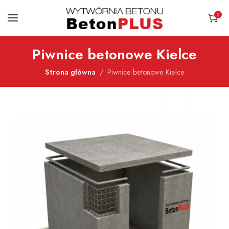
0
Piwnice betonowe Kielce
Strona główna
Piwnice betonowe Kielce