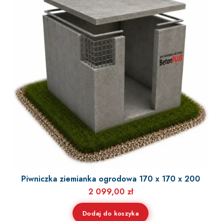
Piwniczka ziemianka ogrodowa 170 x 170 x 200
2 099,00
zł
Dodaj do koszyka