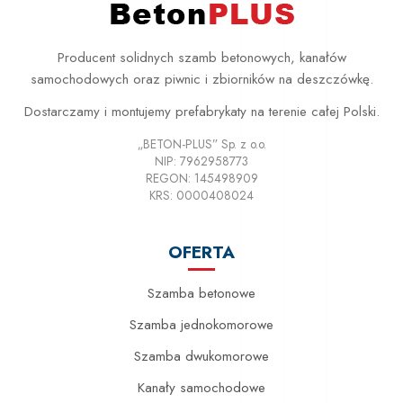
Producent solidnych szamb betonowych, kanałów
samochodowych oraz piwnic i zbiorników na deszczówkę.
Dostarczamy i montujemy prefabrykaty na terenie całej Polski.
„BETON-PLUS” Sp. z o.o.
NIP: 7962958773
REGON: 145498909
KRS: 0000408024
OFERTA
Szamba betonowe
Szamba jednokomorowe
Szamba dwukomorowe
Kanały samochodowe