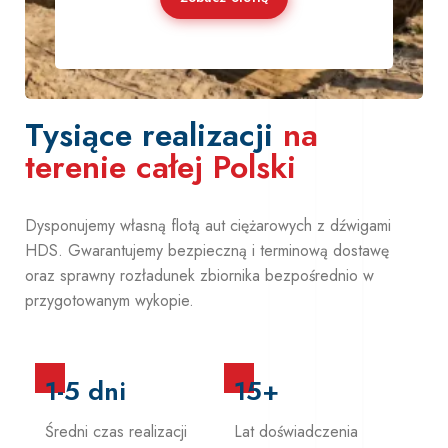
Tysiące realizacji
na
terenie całej Polski
Dysponujemy własną flotą aut ciężarowych z dźwigami
HDS. Gwarantujemy bezpieczną i terminową dostawę
oraz sprawny rozładunek zbiornika bezpośrednio w
przygotowanym wykopie.
1-5 dni
15+
Średni czas realizacji
Lat doświadczenia