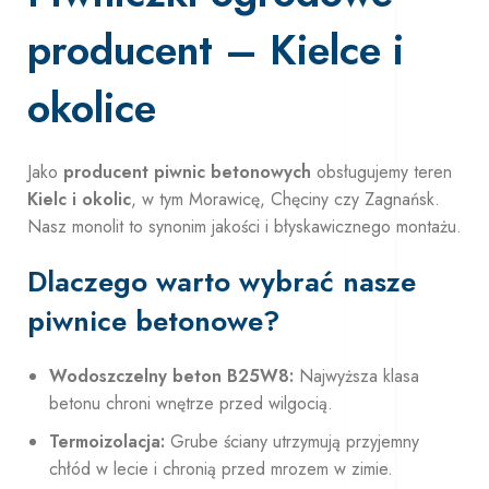
producent – Kielce i
okolice
Jako
producent piwnic betonowych
obsługujemy teren
Kielc i okolic
, w tym Morawicę, Chęciny czy Zagnańsk.
Nasz monolit to synonim jakości i błyskawicznego montażu.
Dlaczego warto wybrać nasze
piwnice betonowe?
Wodoszczelny beton B25W8:
Najwyższa klasa
betonu chroni wnętrze przed wilgocią.
Termoizolacja:
Grube ściany utrzymują przyjemny
chłód w lecie i chronią przed mrozem w zimie.