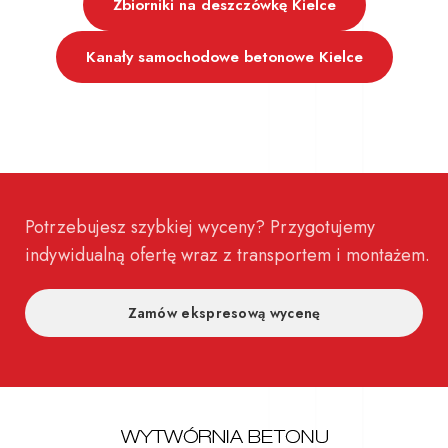
Zbiorniki na deszczówkę Kielce
Kanały samochodowe betonowe Kielce
Potrzebujesz szybkiej wyceny? Przygotujemy
indywidualną ofertę wraz z transportem i montażem.
Zamów ekspresową wycenę