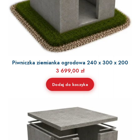
Piwniczka ziemianka ogrodowa 240 x 300 x 200
3 699,00
zł
Dodaj do koszyka