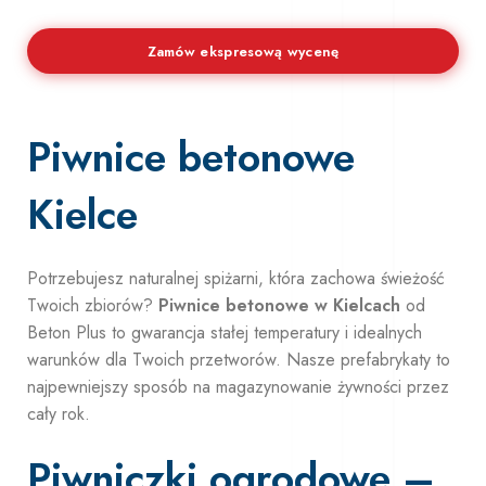
Zamów ekspresową wycenę
Piwnice betonowe
Kielce
Potrzebujesz naturalnej spiżarni, która zachowa świeżość
Twoich zbiorów?
Piwnice betonowe w Kielcach
od
Beton Plus to gwarancja stałej temperatury i idealnych
warunków dla Twoich przetworów. Nasze prefabrykaty to
najpewniejszy sposób na magazynowanie żywności przez
cały rok.
Piwniczki ogrodowe –