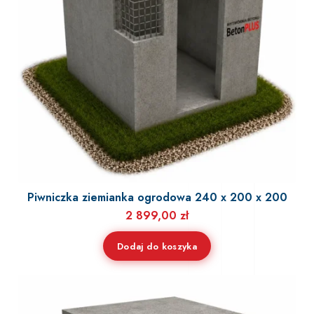
Piwniczka ziemianka ogrodowa 240 x 200 x 200
2 899,00
zł
Dodaj do koszyka