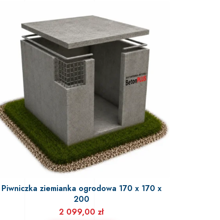
Piwniczka ziemianka ogrodowa 170 x 170 x
200
2 099,00
zł