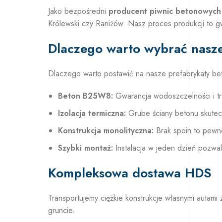
Jako bezpośredni
producent piwnic betonowych
Królewski czy Raniżów. Nasz proces produkcji to gw
Dlaczego warto wybrać nasz
Dlaczego warto postawić na nasze prefabrykaty b
Beton B25W8:
Gwarancja wodoszczelności i trw
Izolacja termiczna:
Grube ściany betonu skutec
Konstrukcja monolityczna:
Brak spoin to pewno
Szybki montaż:
Instalacja w jeden dzień pozwal
Kompleksowa dostawa HDS
Transportujemy ciężkie konstrukcje własnymi auta
gruncie.