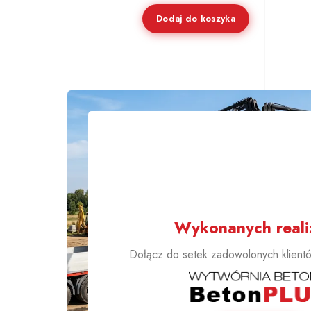
Dodaj do koszyka
1000
Wykonanych realiz
Dołącz do setek zadowolonych klientów