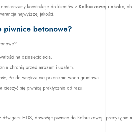
dostarczamy konstrukcje do klientów z
Kolbuszowej i okolic
, o
arancja najwyższej jakości.
e piwnice betonowe?
etonowe?
ałości na dziesięciolecia.
znie chronią przed mrozem i upałem.
ść, że do wnętrza nie przeniknie woda gruntowa.
a cieszyć się piwnicą praktycznie od razu.
mi z dźwigami HDS, dowożąc piwnicę do Kolbuszowej i precyzyjnie