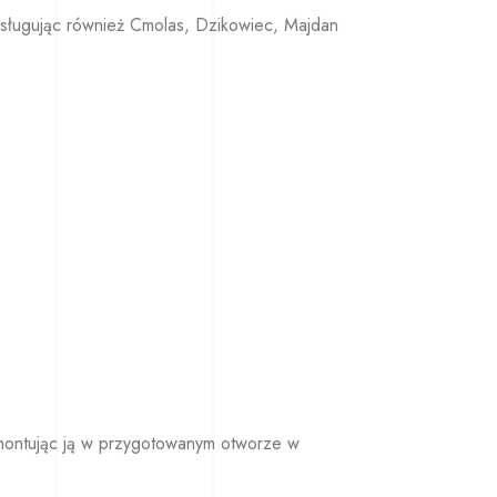
bsługując również Cmolas, Dzikowiec, Majdan
 montując ją w przygotowanym otworze w