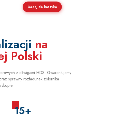
Dodaj do koszyka
lizacji
na
ej Polski
ężarowych z dźwigami HDS. Gwarantujemy
oraz sprawny rozładunek zbiornika
wykopie.
15+