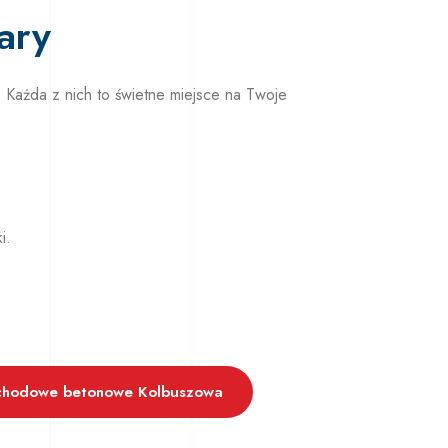
ary
Każda z nich to świetne miejsce na Twoje
i.
chodowe betonowe Kolbuszowa