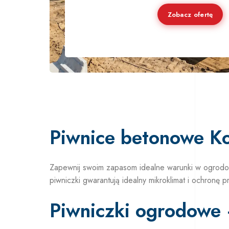
Zobacz ofertę
Piwnice betonowe K
Zapewnij swoim zapasom idealne warunki w ogrodo
piwniczki gwarantują idealny mikroklimat i ochronę
Piwniczki ogrodowe 