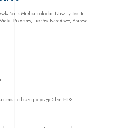
ieszkańcom
Mielca i okolic
. Nasz system to
l Wielki, Przecław, Tuszów Narodowy, Borowa
m.
 niemal od razu po przyjeździe HDS.