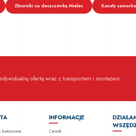
Zbiorniki na deszczówkę Mielec
Kanały samoch
ndywidualną ofertę wraz z transportem i montażem.
TA
INFORMACJE
DZIAŁA
WSZĘDZ
 betonowe
Cennik