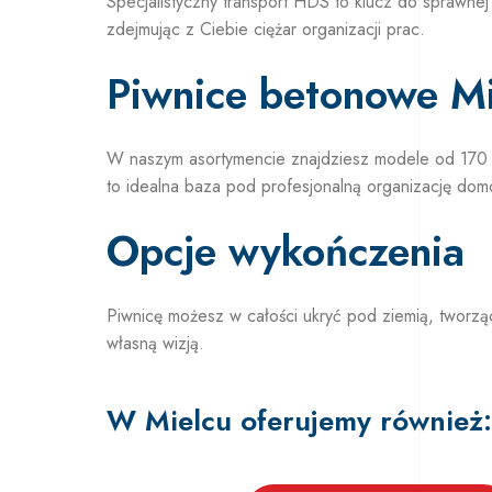
Specjalistyczny transport HDS to klucz do sprawnej
zdejmując z Ciebie ciężar organizacji prac.
Piwnice betonowe Mi
W naszym asortymencie znajdziesz modele od 170 
to idealna baza pod profesjonalną organizację domo
Opcje wykończenia
Piwnicę możesz w całości ukryć pod ziemią, tworzą
własną wizją.
W Mielcu oferujemy również: