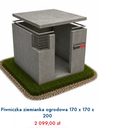
Piwniczka ziemianka ogrodowa 170 x 170 x
200
2 099,00
zł