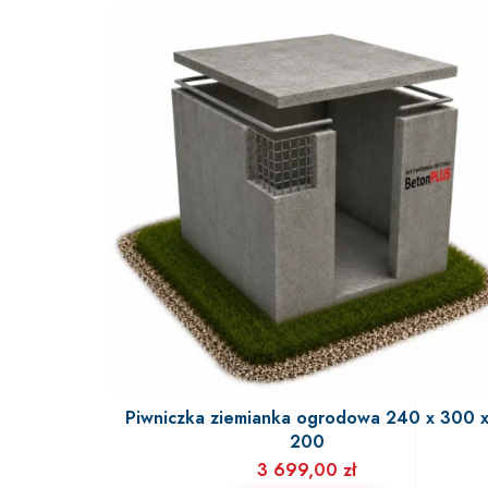
Piwniczka ziemianka ogrodowa 240 x 300 
200
3 699,00
zł