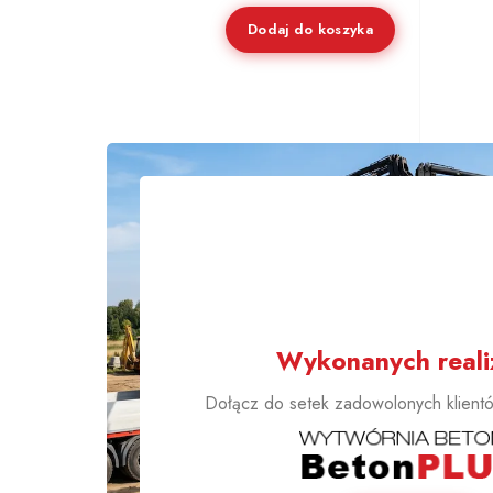
Dodaj do koszyka
1000
Wykonanych realiz
Dołącz do setek zadowolonych klientów