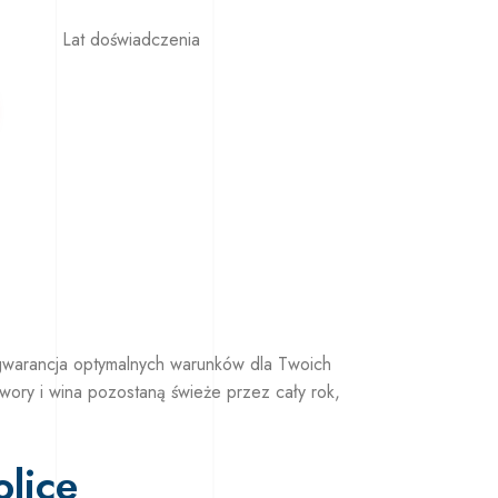
Lat doświadczenia
gwarancja optymalnych warunków dla Twoich
wory i wina pozostaną świeże przez cały rok,
lice