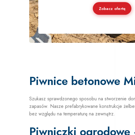
Zobacz ofertę
Piwnice betonowe Mi
Szukasz sprawdzonego sposobu na stworzenie do
zapasów. Nasze prefabrykowane konstrukcje żelbeto
bez względu na temperaturę na zewnątrz.
Piwniczki ogrodowe 