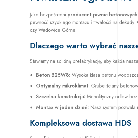
Jako bezpośredni
producent piwnic betonowych
pewność szybkiego montażu i trwałości na dekady.
czy Wadowice Górne.
Dlaczego warto wybrać nasz
Stawiamy na solidną prefabrykację, aby każda nasz
Beton B25W8:
Wysoka klasa betonu wodoszcz
Optymalny mikroklimat:
Grube ściany betonowe 
Szczelna konstrukcja:
Monolityczny odlew bez 
Montaż w jeden dzień:
Nasz system pozwala n
Kompleksowa dostawa HDS