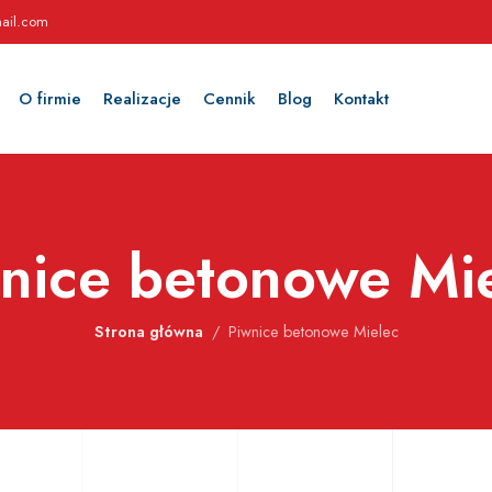
ail.com
O firmie
Realizacje
Cennik
Blog
Kontakt
nice betonowe Mi
Strona główna
Piwnice betonowe Mielec