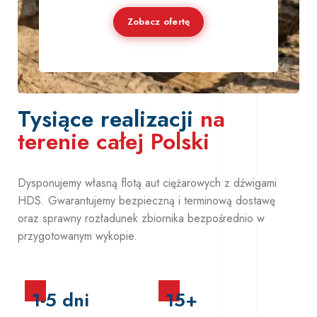
Zobacz ofertę
Tysiące realizacji
na
terenie całej Polski
Dysponujemy własną flotą aut ciężarowych z dźwigami
HDS. Gwarantujemy bezpieczną i terminową dostawę
oraz sprawny rozładunek zbiornika bezpośrednio w
przygotowanym wykopie.
1-5 dni
15+