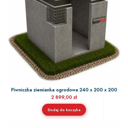
Piwniczka ziemianka ogrodowa 240 x 200 x 200
2 899,00
zł
Dodaj do koszyka