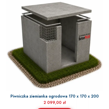
Piwniczka ziemianka ogrodowa 170 x 170 x 200
2 099,00
zł