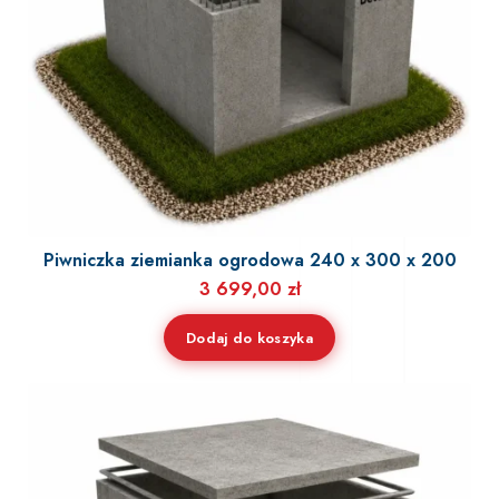
Piwniczka ziemianka ogrodowa 240 x 300 x 200
3 699,00
zł
Dodaj do koszyka