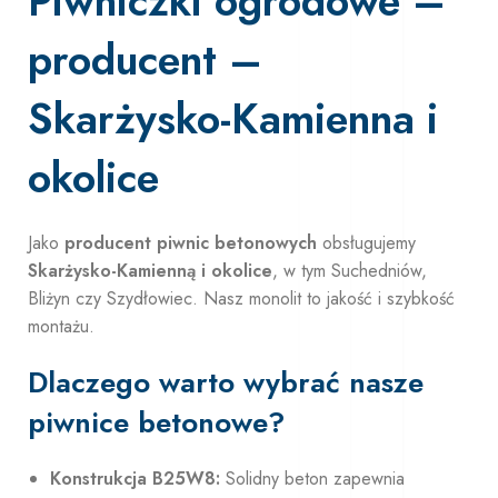
Piwniczki ogrodowe –
producent –
Skarżysko-Kamienna i
okolice
Jako
producent piwnic betonowych
obsługujemy
Skarżysko-Kamienną i okolice
, w tym Suchedniów,
Bliżyn czy Szydłowiec. Nasz monolit to jakość i szybkość
montażu.
Dlaczego warto wybrać nasze
piwnice betonowe?
Konstrukcja B25W8:
Solidny beton zapewnia