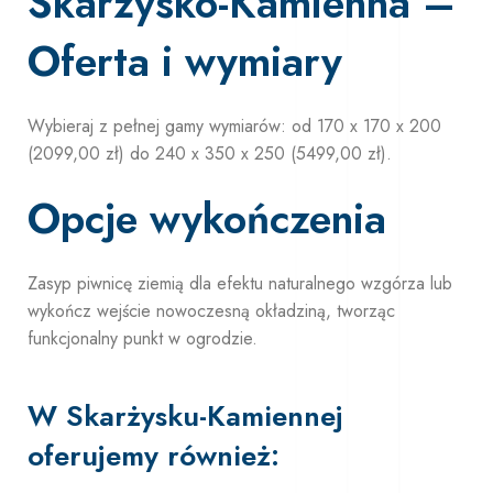
Skarżysko-Kamienna –
Oferta i wymiary
Wybieraj z pełnej gamy wymiarów: od 170 x 170 x 200
(2099,00 zł) do 240 x 350 x 250 (5499,00 zł).
Opcje wykończenia
Zasyp piwnicę ziemią dla efektu naturalnego wzgórza lub
wykończ wejście nowoczesną okładziną, tworząc
funkcjonalny punkt w ogrodzie.
W Skarżysku-Kamiennej
oferujemy również: