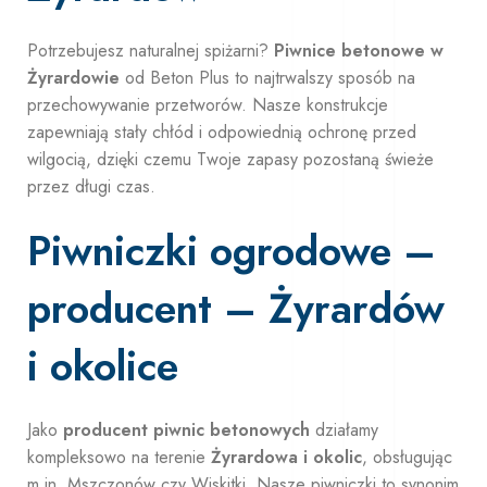
Potrzebujesz naturalnej spiżarni?
Piwnice betonowe w
Żyrardowie
od Beton Plus to najtrwalszy sposób na
przechowywanie przetworów. Nasze konstrukcje
zapewniają stały chłód i odpowiednią ochronę przed
wilgocią, dzięki czemu Twoje zapasy pozostaną świeże
przez długi czas.
Piwniczki ogrodowe –
producent – Żyrardów
i okolice
Jako
producent piwnic betonowych
działamy
kompleksowo na terenie
Żyrardowa i okolic
, obsługując
m.in. Mszczonów czy Wiskitki. Nasze piwniczki to synonim