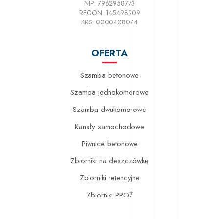
NIP: 7962958773
REGON: 145498909
KRS: 0000408024
OFERTA
Szamba betonowe
Szamba jednokomorowe
Szamba dwukomorowe
Kanały samochodowe
Piwnice betonowe
Zbiorniki na deszczówkę
Zbiorniki retencyjne
Zbiorniki PPOŻ