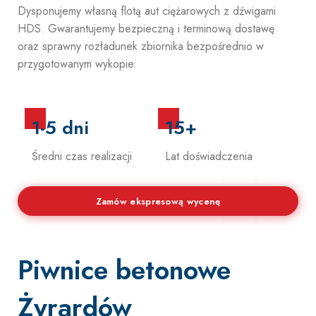
Dysponujemy własną flotą aut ciężarowych z dźwigami
HDS. Gwarantujemy bezpieczną i terminową dostawę
Zobacz ofertę
oraz sprawny rozładunek zbiornika bezpośrednio w
przygotowanym wykopie.
1-5 dni
15+
Średni czas realizacji
Lat doświadczenia
Zamów ekspresową wycenę
Piwnice betonowe
Żyrardów