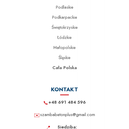
Podlaskie
Podkarpackie
Świętokrzyskie
Łódzkie
Małopolskie
Śląskie
Cała Polska
KONTAKT
📞
+48 691 484 596
✉️
szambabetonplus@gmail.com
📍
Siedziba: