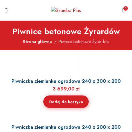
0
Piwnice betonowe Żyrardów
Strona główna
Piwnice betonowe Żyrardów
Piwniczka ziemianka ogrodowa 240 x 300 x 200
3 699,00
zł
Dodaj do koszyka
Piwniczka ziemianka ogrodowa 240 x 200 x 200