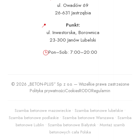
ul. Owadów 69
26-631 Jastrzębia
📍
Punkt:
ul. Inwestorska, Borownica
23-300 Janów Lubelski
🕒
Pon–Sob: 7:00–20:00
© 2026 „BETON-PLUS” Sp. z o.o. — Wszelkie prawa zastrzeżone
Polityka prywatności
Cookies
RODO
Regulamin
Szamba betonowe mazowieckie • Szamba betonowe lubelskie •
Szamba betonowe podlaskie • Szamba betonowe Warszawa • Szamba
betonowe Lublin • Szamba betonowe Białystok • Montaż szamb
betonowych cała Polska