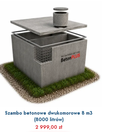
Szambo betonowe dwukomorowe 8 m3
(8000 litrów)
2 999,00
zł