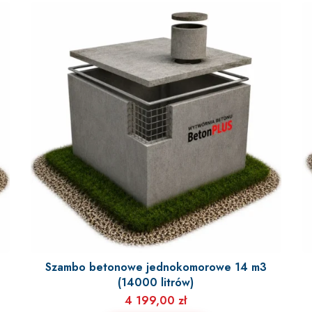
Szambo betonowe jednokomorowe 14 m3
(14000 litrów)
4 199,00
zł