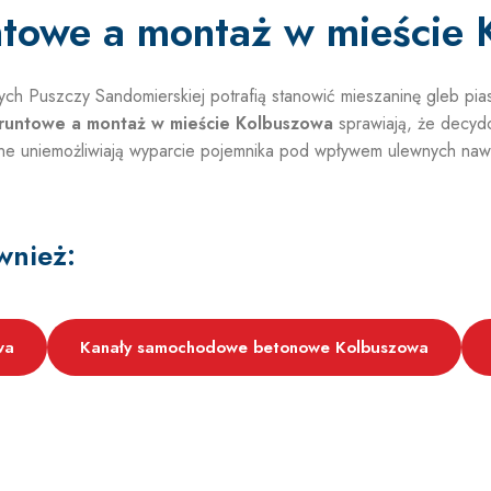
towe a montaż w mieście 
ch Puszczy Sandomierskiej potrafią stanowić mieszaninę gleb pia
runtowe a montaż w mieście Kolbuszowa
sprawiają, że decydo
e uniemożliwiają wyparcie pojemnika pod wpływem ulewnych nawał
wnież:
wa
Kanały samochodowe betonowe Kolbuszowa