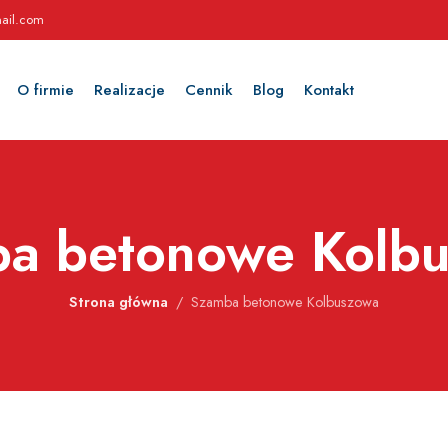
ail.com
O firmie
Realizacje
Cennik
Blog
Kontakt
a betonowe Kolb
Strona główna
Szamba betonowe Kolbuszowa