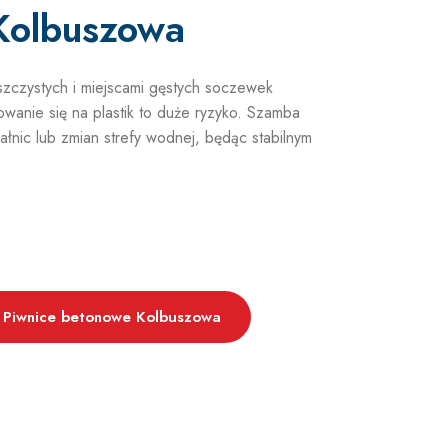
Kolbuszowa
szczystych i miejscami gęstych soczewek
wanie się na plastik to duże ryzyko. Szamba
nic lub zmian strefy wodnej, będąc stabilnym
Piwnice betonowe Kolbuszowa