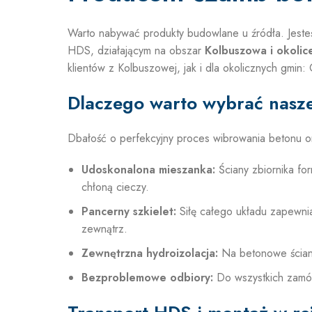
Warto nabywać produkty budowlane u źródła. Jesteś
HDS, działającym na obszar
Kolbuszowa i okolic
klientów z Kolbuszowej, jak i dla okolicznych gmin
Dlaczego warto wybrać nasz
Dbałość o perfekcyjny proces wibrowania betonu o
Udoskonalona mieszanka:
Ściany zbiornika fo
chłoną cieczy.
Pancerny szkielet:
Siłę całego układu zapewnia
zewnątrz.
Zewnętrzna hydroizolacja:
Na betonowe ściany
Bezproblemowe odbiory:
Do wszystkich zamó