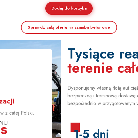
Dodaj do koszyka
Sprawdź całą ofertę na szamba betonowe
Tysiące rea
terenie cał
+
Dysponujemy własną flotą aut ci
bezpieczną i terminową dostawę 
acji
bezpośrednio w przygotowanym 
 z całej Polski.
1-5 dni