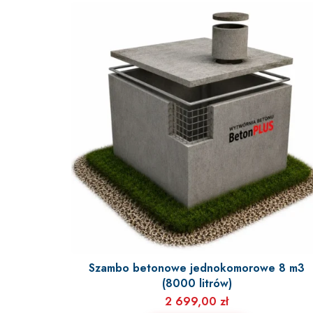
Szambo betonowe jednokomorowe 8 m3
(8000 litrów)
2 699,00
zł