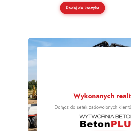
Dodaj do koszyka
1000
Wykonanych realiz
Dołącz do setek zadowolonych klientów