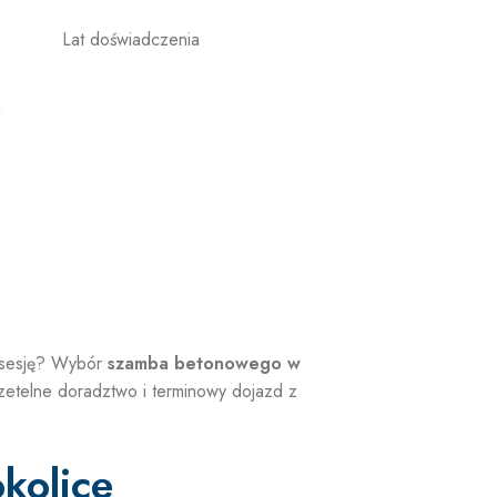
Lat doświadczenia
posesję? Wybór
szamba betonowego w
etelne doradztwo i terminowy dojazd z
kolice