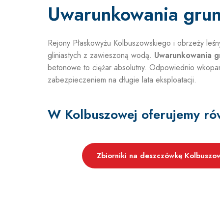
Uwarunkowania grun
Rejony Płaskowyżu Kolbuszowskiego i obrzeży leśny
gliniastych z zawieszoną wodą.
Uwarunkowania g
betonowe to ciężar absolutny. Odpowiednio wkopan
zabezpieczeniem na długie lata eksploatacji.
W Kolbuszowej oferujemy ró
Zbiorniki na deszczówkę Kolbuszo