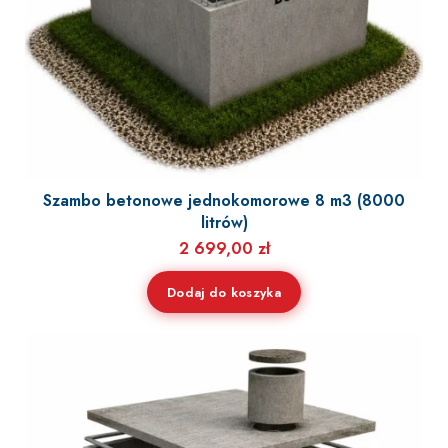
Szambo betonowe jednokomorowe 8 m3 (8000
litrów)
2 699,00
zł
Dodaj do koszyka