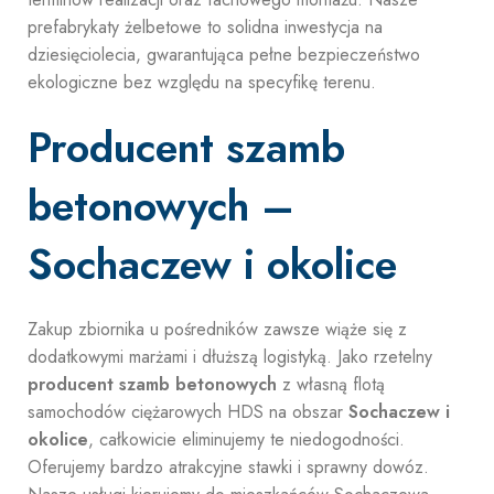
prefabrykaty żelbetowe to solidna inwestycja na
dziesięciolecia, gwarantująca pełne bezpieczeństwo
ekologiczne bez względu na specyfikę terenu.
Producent szamb
betonowych –
Sochaczew i okolice
Zakup zbiornika u pośredników zawsze wiąże się z
dodatkowymi marżami i dłuższą logistyką. Jako rzetelny
producent szamb betonowych
z własną flotą
samochodów ciężarowych HDS na obszar
Sochaczew i
okolice
, całkowicie eliminujemy te niedogodności.
Oferujemy bardzo atrakcyjne stawki i sprawny dowóz.