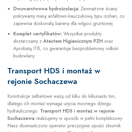
Dwuwarstwowa hydroizolacja:
Zewnętrzne ściany
pokrywamy masą asfaltowo-kauczukową typu izohan, co
zapewnia doskonałą barierę dla wilgoci gruntowej.
Komplet certyfikatów:
Wszystkie produkty
dostarczamy z
Atestem Higienicznym PZH
oraz
Aprobatą ITB, co gwarantuje bezproblemowy odbiór
budowlany.
Transport HDS i montaż w
rejonie Sochaczewa
Konstrukcje żelbetowe ważą od kilku do kilkunastu ton,
dlatego ich montaż wymaga użycia mocnego dźwigu
hydraulicznego.
Transport HDS i montaż w rejonie
Sochaczewa
realizujemy w sposób w pełni kompleksowy.
Nasz doświadczony operator precyzyjnie opuści zbiornik