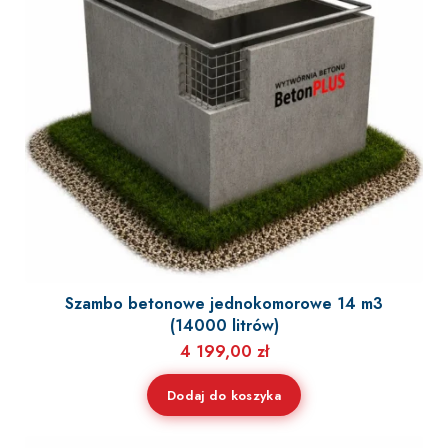
Szambo betonowe jednokomorowe 14 m3
(14000 litrów)
4 199,00
zł
Dodaj do koszyka