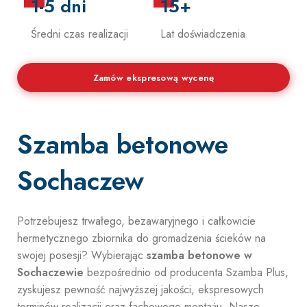
1-5 dni
15+
Średni czas realizacji
Lat doświadczenia
Zamów ekspresową wycenę
Szamba betonowe
Sochaczew
Potrzebujesz trwałego, bezawaryjnego i całkowicie
hermetycznego zbiornika do gromadzenia ścieków na
swojej posesji? Wybierając
szamba betonowe w
Sochaczewie
bezpośrednio od producenta Szamba Plus,
zyskujesz pewność najwyższej jakości, ekspresowych
terminów realizacji oraz fachowego montażu. Nasze