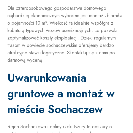
Dla czteroosobowego gospodarstwa domowego
najbardziej ekonomicznym wyborem jest montaż zbiornika
o pojemności 10 m³. Wielkość ta idealnie współgra z
kubaturą typowych wozów asenizacyjnych, co pozwala
zoptymalizować koszty eksploatacji. Dzięki regularnym
trasom w powiecie sochaczewskim oferujemy bardzo
atrakcyjne stawki logistyczne. Skontaktuj się z nami po
darmową wycenę.
Uwarunkowania
gruntowe a montaż w
mieście Sochaczew
Rejon Sochaczewa i doliny rzeki Bzury to obszary o