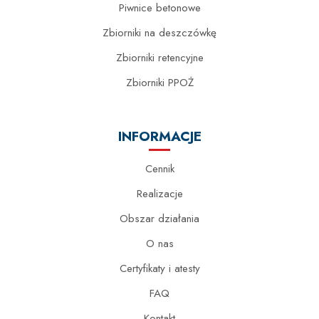
Piwnice betonowe
Zbiorniki na deszczówkę
Zbiorniki retencyjne
Zbiorniki PPOŻ
INFORMACJE
Cennik
Realizacje
Obszar działania
O nas
Certyfikaty i atesty
FAQ
Kontakt