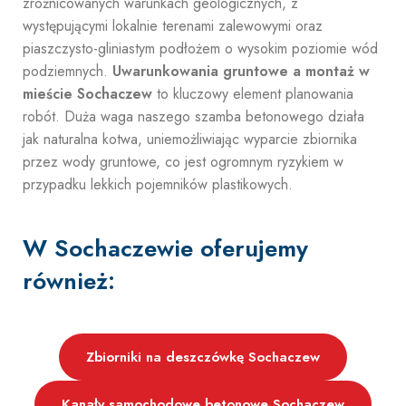
zróżnicowanych warunkach geologicznych, z
występującymi lokalnie terenami zalewowymi oraz
piaszczysto-gliniastym podłożem o wysokim poziomie wód
podziemnych.
Uwarunkowania gruntowe a montaż w
mieście Sochaczew
to kluczowy element planowania
robót. Duża waga naszego szamba betonowego działa
jak naturalna kotwa, uniemożliwiając wyparcie zbiornika
przez wody gruntowe, co jest ogromnym ryzykiem w
przypadku lekkich pojemników plastikowych.
W Sochaczewie oferujemy
również:
Zbiorniki na deszczówkę Sochaczew
Kanały samochodowe betonowe Sochaczew