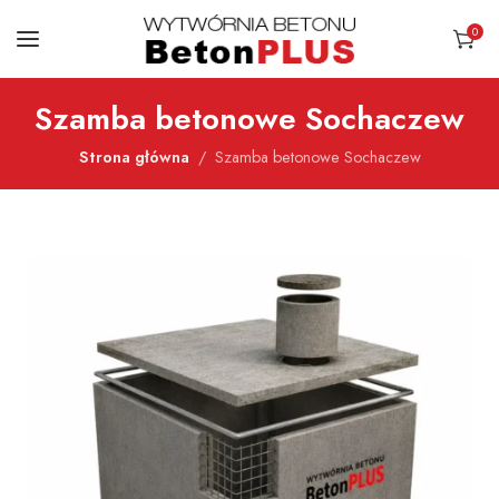
0
Szamba betonowe Sochaczew
Strona główna
Szamba betonowe Sochaczew