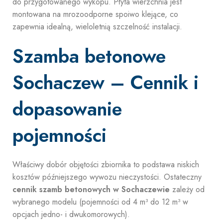
do przygotowanego wykopu. Płyta wierzchnia jest
montowana na mrozoodporne spoiwo klejące, co
zapewnia idealną, wieloletnią szczelność instalacji.
Szamba betonowe
Sochaczew – Cennik i
dopasowanie
pojemności
Właściwy dobór objętości zbiornika to podstawa niskich
kosztów późniejszego wywozu nieczystości. Ostateczny
cennik szamb betonowych w Sochaczewie
zależy od
wybranego modelu (pojemności od 4 m³ do 12 m³ w
opcjach jedno- i dwukomorowych).