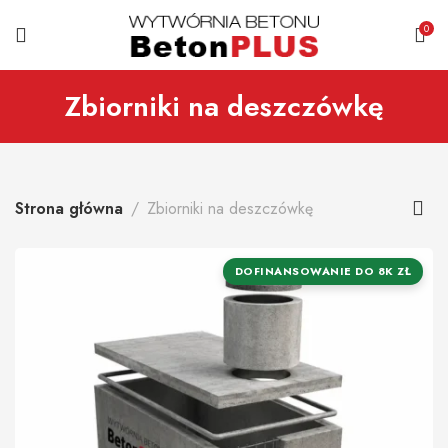
0
Zbiorniki na deszczówkę
Strona główna
Zbiorniki na deszczówkę
DOFINANSOWANIE DO 8K ZŁ