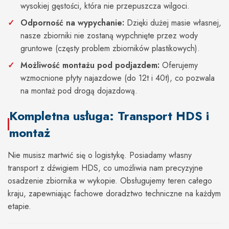
wysokiej gęstości, która nie przepuszcza wilgoci.
Odporność na wypychanie:
Dzięki dużej masie własnej,
nasze zbiorniki nie zostaną wypchnięte przez wody
gruntowe (częsty problem zbiorników plastikowych).
Możliwość montażu pod podjazdem:
Oferujemy
wzmocnione płyty najazdowe (do 12t i 40t), co pozwala
na montaż pod drogą dojazdową.
Kompletna usługa: Transport HDS i
montaż
Nie musisz martwić się o logistykę. Posiadamy własny
transport z dźwigiem HDS, co umożliwia nam precyzyjne
osadzenie zbiornika w wykopie. Obsługujemy teren całego
kraju, zapewniając fachowe doradztwo techniczne na każdym
etapie.