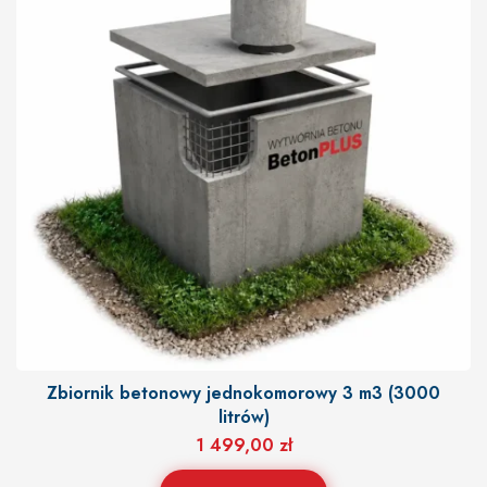
Zbiornik betonowy jednokomorowy 3 m3 (3000
litrów)
1 499,00
zł