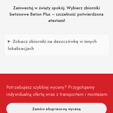
Zainwestuj w święty spokój. Wybierz zbiorniki
betonowe Beton Plus – szczelność potwierdzona
atestami!
Zobacz zbiorniki na deszczówkę w innych
lokalizacjach
Potrzebujesz szybkiej wyceny? Przygotujemy
indywidualną ofertę wraz z transportem i montażem.
Zamów ekspresową wycenę