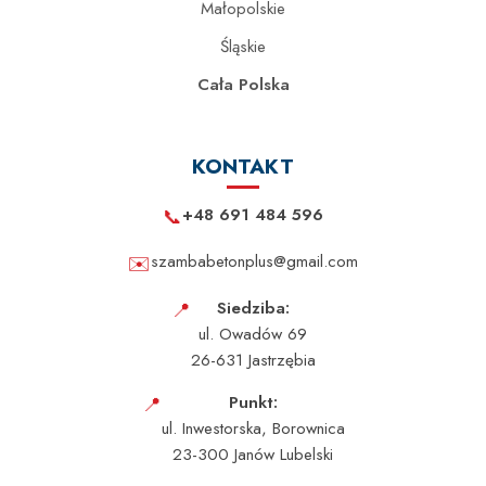
Małopolskie
Śląskie
Cała Polska
KONTAKT
📞
+48 691 484 596
✉️
szambabetonplus@gmail.com
📍
Siedziba:
ul. Owadów 69
26-631 Jastrzębia
📍
Punkt:
ul. Inwestorska, Borownica
23-300 Janów Lubelski