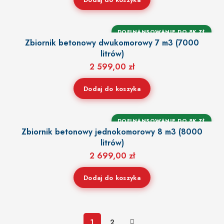
DOFINANSOWANIE DO 8K ZŁ
Zbiornik betonowy dwukomorowy 7 m3 (7000
litrów)
2 599,00
zł
Dodaj do koszyka
DOFINANSOWANIE DO 8K ZŁ
Zbiornik betonowy jednokomorowy 8 m3 (8000
litrów)
2 699,00
zł
Dodaj do koszyka
1
2