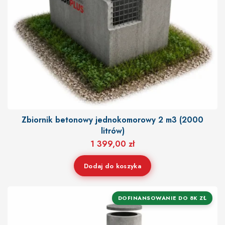
Zbiornik betonowy jednokomorowy 2 m3 (2000
litrów)
1 399,00
zł
Dodaj do koszyka
DOFINANSOWANIE DO 8K ZŁ