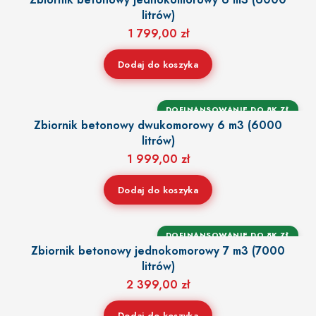
litrów)
1 799,00
zł
Dodaj do koszyka
DOFINANSOWANIE DO 8K ZŁ
Zbiornik betonowy dwukomorowy 6 m3 (6000
litrów)
1 999,00
zł
Dodaj do koszyka
DOFINANSOWANIE DO 8K ZŁ
Zbiornik betonowy jednokomorowy 7 m3 (7000
litrów)
2 399,00
zł
Dodaj do koszyka