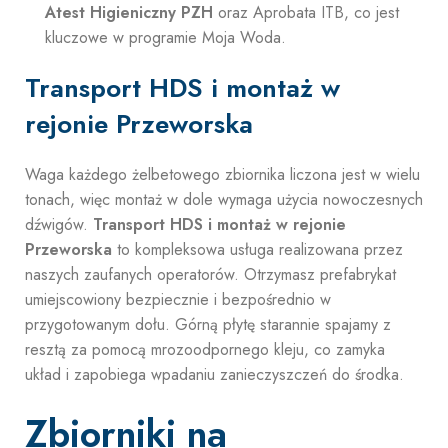
Atest Higieniczny PZH
oraz Aprobata ITB, co jest
kluczowe w programie Moja Woda.
Transport HDS i montaż w
rejonie Przeworska
Waga każdego żelbetowego zbiornika liczona jest w wielu
tonach, więc montaż w dole wymaga użycia nowoczesnych
dźwigów.
Transport HDS i montaż w rejonie
Przeworska
to kompleksowa usługa realizowana przez
naszych zaufanych operatorów. Otrzymasz prefabrykat
umiejscowiony bezpiecznie i bezpośrednio w
przygotowanym dołu. Górną płytę starannie spajamy z
resztą za pomocą mrozoodpornego kleju, co zamyka
układ i zapobiega wpadaniu zanieczyszczeń do środka.
Zbiorniki na