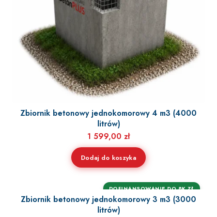
Zbiornik betonowy jednokomorowy 4 m3 (4000
litrów)
1 599,00
zł
Dodaj do koszyka
DOFINANSOWANIE DO 8K ZŁ
Zbiornik betonowy jednokomorowy 3 m3 (3000
litrów)