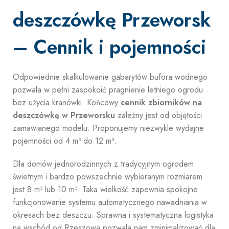
deszczówkę Przeworsk
– Cennik i pojemności
Odpowiednie skalkulowanie gabarytów bufora wodnego
pozwala w pełni zaspokoić pragnienie letniego ogrodu
bez użycia kranówki. Końcowy
cennik zbiorników na
deszczówkę w Przeworsku
zależny jest od objętości
zamawianego modelu. Proponujemy niezwykle wydajne
pojemności od 4 m³ do 12 m³.
Dla domów jednorodzinnych z tradycyjnym ogrodem
świetnym i bardzo powszechnie wybieranym rozmiarem
jest 8 m³ lub 10 m³. Taka wielkość zapewnia spokojne
funkcjonowanie systemu automatycznego nawadniania w
okresach bez deszczu. Sprawna i systematyczna logistyka
na wschód od Rzeszowa pozwala nam zminimalizować dla