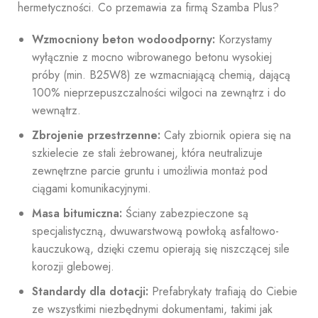
hermetyczności. Co przemawia za firmą Szamba Plus?
Wzmocniony beton wodoodporny:
Korzystamy
wyłącznie z mocno wibrowanego betonu wysokiej
próby (min. B25W8) ze wzmacniającą chemią, dającą
100% nieprzepuszczalności wilgoci na zewnątrz i do
wewnątrz.
Zbrojenie przestrzenne:
Cały zbiornik opiera się na
szkielecie ze stali żebrowanej, która neutralizuje
zewnętrzne parcie gruntu i umożliwia montaż pod
ciągami komunikacyjnymi.
Masa bitumiczna:
Ściany zabezpieczone są
specjalistyczną, dwuwarstwową powłoką asfaltowo-
kauczukową, dzięki czemu opierają się niszczącej sile
korozji glebowej.
Standardy dla dotacji:
Prefabrykaty trafiają do Ciebie
ze wszystkimi niezbędnymi dokumentami, takimi jak