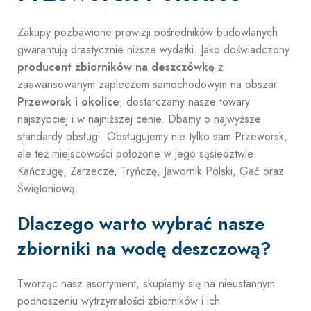
Zakupy pozbawione prowizji pośredników budowlanych
gwarantują drastycznie niższe wydatki. Jako doświadczony
producent zbiorników na deszczówkę
z
zaawansowanym zapleczem samochodowym na obszar
Przeworsk i okolice
, dostarczamy nasze towary
najszybciej i w najniższej cenie. Dbamy o najwyższe
standardy obsługi. Obsługujemy nie tylko sam Przeworsk,
ale też miejscowości położone w jego sąsiedztwie:
Kańczugę, Zarzecze, Tryńczę, Jawornik Polski, Gać oraz
Świętoniową.
Dlaczego warto wybrać nasze
zbiorniki na wodę deszczową?
Tworząc nasz asortyment, skupiamy się na nieustannym
podnoszeniu wytrzymałości zbiorników i ich