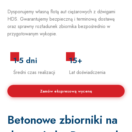
Dysponujemy własną flotą aut ciężarowych z dźwigami
HDS. Gwarantujemy bezpieczną i terminową dostawę
Zobacz ofertę
oraz sprawny rozładunek zbiornika bezpośrednio w
przygotowanym wykopie.
1-5 dni
15+
Średni czas realizacji
Lat doświadczenia
Zamów ekspresową wycenę
Betonowe zbiorniki na