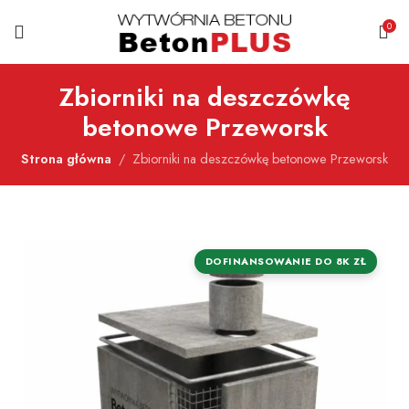
0
Zbiorniki na deszczówkę
betonowe Przeworsk
Strona główna
Zbiorniki na deszczówkę betonowe Przeworsk
DOFINANSOWANIE DO 8K ZŁ