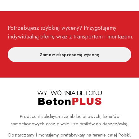
Potrzebujesz szybkiej wyceny? Przygotujemy
indywidualną ofertę wraz z transportem i montażem.
Zamów ekspresową wycenę
Producent solidnych szamb betonowych, kanałów
samochodowych oraz piwnic i zbiorników na deszczówkę.
Dostarczamy i montujemy prefabrykaty na terenie całej Polski.