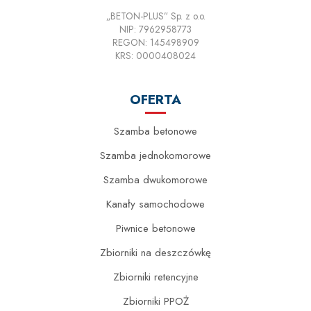
„BETON-PLUS” Sp. z o.o.
NIP: 7962958773
REGON: 145498909
KRS: 0000408024
OFERTA
Szamba betonowe
Szamba jednokomorowe
Szamba dwukomorowe
Kanały samochodowe
Piwnice betonowe
Zbiorniki na deszczówkę
Zbiorniki retencyjne
Zbiorniki PPOŻ