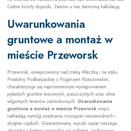
Ciebie koszty dojazdu. Zamów u nas darmową kalkulację.
Uwarunkowania
gruntowe a montaż w
mieście Przeworsk
Przeworsk, umiejscowiony nad rzeką Mleczką i na styku
Pradoliny Podkarpackiej z Pogórzem Rzeszowskim,
charakteryzuje się naprzemiennym występowaniem
pylastych gruntów lessowych, piaszczystych oraz silnie
wilgotnych terenów zastoiskowych.
Uwarunkowania
gruntowe a montaż w mieście Przeworsk
wręcz
nakładają wymóg osadzania rozwiązań niezawodnych i
skrajnie ciężkich. Gwarantowany, wysoki ciężar naszego
zbiornika z betonu sprawdza się wybitnie, zachowując