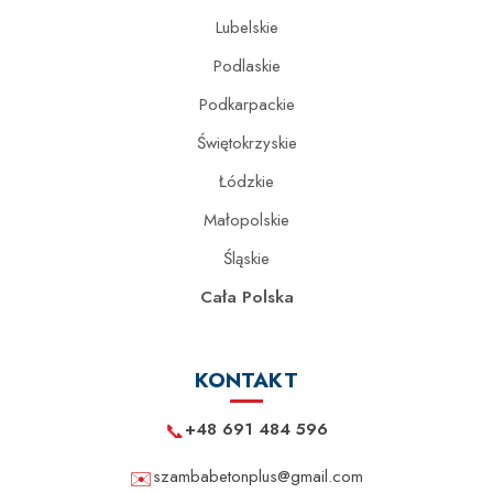
Lubelskie
Podlaskie
Podkarpackie
Świętokrzyskie
Łódzkie
Małopolskie
Śląskie
Cała Polska
KONTAKT
📞
+48 691 484 596
✉️
szambabetonplus@gmail.com