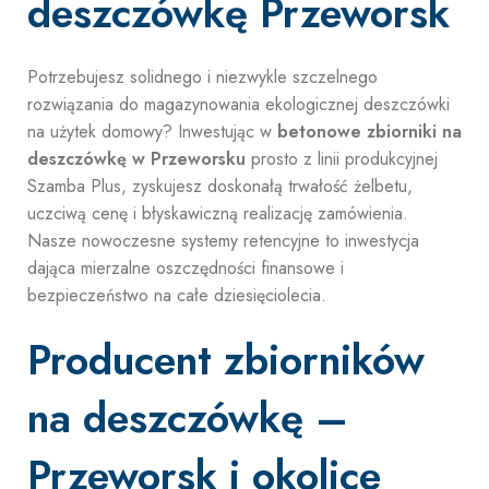
deszczówkę Przeworsk
Potrzebujesz solidnego i niezwykle szczelnego
rozwiązania do magazynowania ekologicznej deszczówki
na użytek domowy? Inwestując w
betonowe zbiorniki na
deszczówkę w Przeworsku
prosto z linii produkcyjnej
Szamba Plus, zyskujesz doskonałą trwałość żelbetu,
uczciwą cenę i błyskawiczną realizację zamówienia.
Nasze nowoczesne systemy retencyjne to inwestycja
dająca mierzalne oszczędności finansowe i
bezpieczeństwo na całe dziesięciolecia.
Producent zbiorników
na deszczówkę –
Przeworsk i okolice