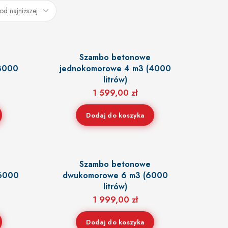
Szambo betonowe
3000
jednokomorowe 4 m3 (4000
litrów)
1 599,00
zł
Dodaj do koszyka
Szambo betonowe
(6000
dwukomorowe 6 m3 (6000
litrów)
1 999,00
zł
Dodaj do koszyka