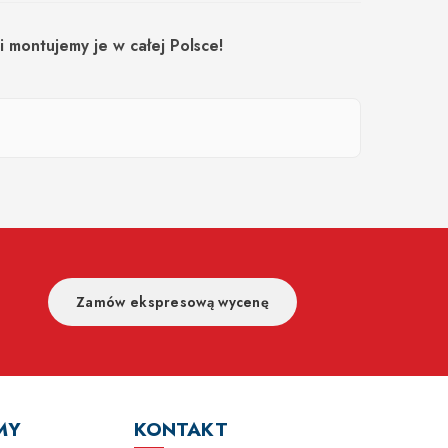
 montujemy je w całej Polsce!
Zamów ekspresową wycenę
MY
KONTAKT