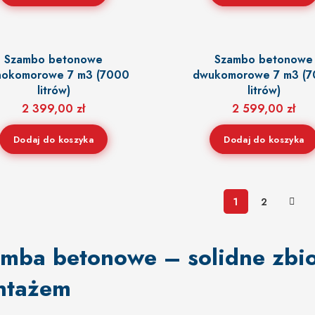
Szambo betonowe
Szambo betonowe
nokomorowe 7 m3 (7000
dwukomorowe 7 m3 (
litrów)
litrów)
2 399,00
zł
2 599,00
zł
Dodaj do koszyka
Dodaj do koszyka
1
2
mba betonowe – solidne zbior
ntażem