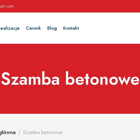
ail.com
ealizacje
Cennik
Blog
Kontakt
Szamba betonowe
główna
Szamba betonowe