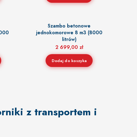
Szambo betonowe
7000
jednokomorowe 8 m3 (8000
litrów)
2 699,00
zł
Dodaj do koszyka
niki z transportem i