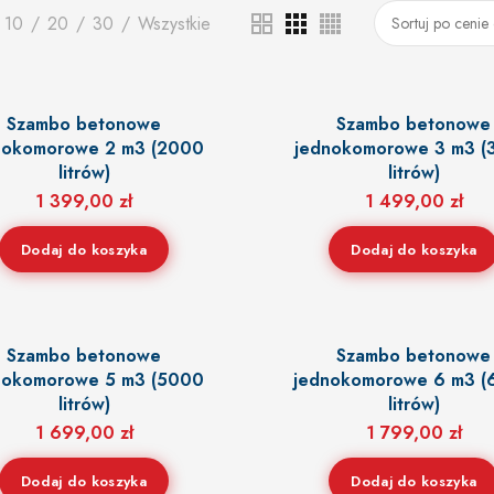
10
20
30
Wszystkie
Szambo betonowe
Szambo betonowe
nokomorowe 2 m3 (2000
jednokomorowe 3 m3 (
litrów)
litrów)
1 399,00
zł
1 499,00
zł
Dodaj do koszyka
Dodaj do koszyka
Szambo betonowe
Szambo betonowe
nokomorowe 5 m3 (5000
jednokomorowe 6 m3 
litrów)
litrów)
1 699,00
zł
1 799,00
zł
Dodaj do koszyka
Dodaj do koszyka