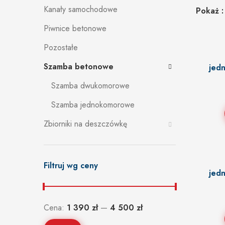
Kanały samochodowe
Pokaż
Piwnice betonowe
Pozostałe
Szamba betonowe
jed
Szamba dwukomorowe
Szamba jednokomorowe
Zbiorniki na deszczówkę
Filtruj wg ceny
jed
Cena:
1 390 zł
—
4 500 zł