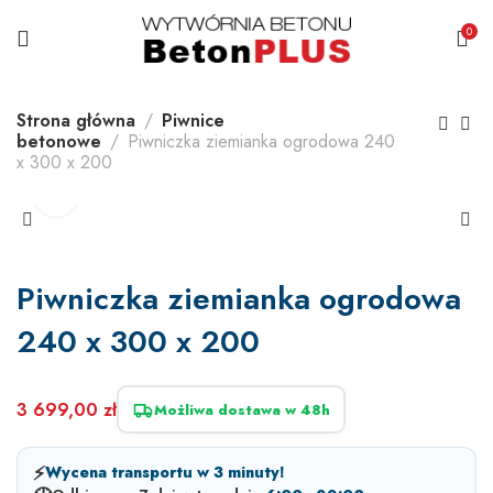
0
Strona główna
Piwnice
betonowe
Piwniczka ziemianka ogrodowa 240
x 300 x 200
Piwniczka ziemianka ogrodowa
240 x 300 x 200
3 699,00
zł
Możliwa dostawa w 48h
⚡
Wycena transportu w 3 minuty!