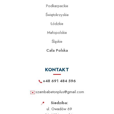
Podkarpackie
Świętokrzyskie
Łódzkie
Małopolskie
Śląskie
Cała Polska
KONTAKT
📞
+48 691 484 596
✉️
szambabetonplus@gmail.com
📍
Siedziba:
ul. Owadów 69