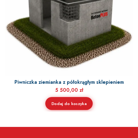
Piwniczka ziemianka z półokrągłym sklepieniem
5 500,00
zł
Dodaj do koszyka