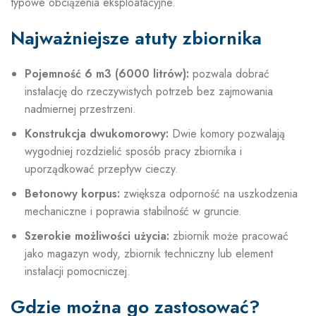
typowe obciążenia eksploatacyjne.
Najważniejsze atuty zbiornika
Pojemność 6 m3 (6000 litrów):
pozwala dobrać
instalację do rzeczywistych potrzeb bez zajmowania
nadmiernej przestrzeni.
Konstrukcja dwukomorowy:
Dwie komory pozwalają
wygodniej rozdzielić sposób pracy zbiornika i
uporządkować przepływ cieczy.
Betonowy korpus:
zwiększa odporność na uszkodzenia
mechaniczne i poprawia stabilność w gruncie.
Szerokie możliwości użycia:
zbiornik może pracować
jako magazyn wody, zbiornik techniczny lub element
instalacji pomocniczej.
Gdzie można go zastosować?