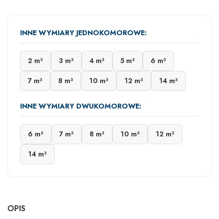
INNE WYMIARY JEDNOKOMOROWE:
2 m³
3 m³
4 m³
5 m³
6 m³
7 m³
8 m³
10 m³
12 m³
14 m³
INNE WYMIARY DWUKOMOROWE:
6 m³
7 m³
8 m³
10 m³
12 m³
14 m³
OPIS