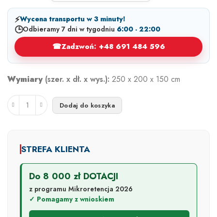
⚡
Wycena transportu w 3 minuty!
🕒
Odbieramy 7 dni w tygodniu
6:00 - 22:00
☎
Zadzwoń: +48 691 484 596
Wymiary
(szer. x dł. x wys.):
250 x 200 x 150 cm
Dodaj do koszyka
STREFA KLIENTA
Do 8 000 zł DOTACJI
z programu Mikroretencja 2026
✓ Pomagamy z wnioskiem