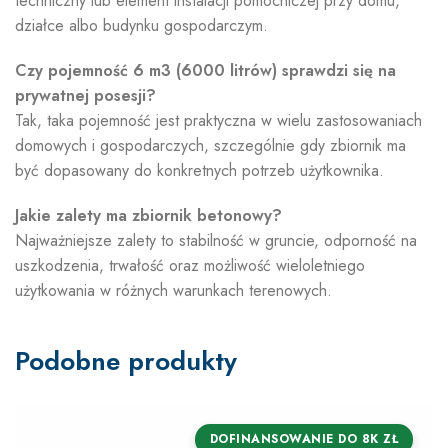
techniczny lub element instalacji pomocniczej przy domu,
działce albo budynku gospodarczym.
Czy pojemność 6 m3 (6000 litrów) sprawdzi się na
prywatnej posesji?
Tak, taka pojemność jest praktyczna w wielu zastosowaniach
domowych i gospodarczych, szczególnie gdy zbiornik ma
być dopasowany do konkretnych potrzeb użytkownika.
Jakie zalety ma zbiornik betonowy?
Najważniejsze zalety to stabilność w gruncie, odporność na
uszkodzenia, trwałość oraz możliwość wieloletniego
użytkowania w różnych warunkach terenowych.
Podobne produkty
DOFINANSOWANIE DO 8K ZŁ