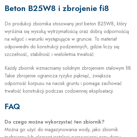
Beton B25W8 i zbrojenie fi8
Do produkcji zbiornika stosowany jest beton B25W8, który
wyróżnia się wysoką wytrzymałością oraz dobrą odpornością
na wilgoć i warunki występujące w gruncie. To materiał
odpowiedni do konstrukcji podziemnych, gdzie liczy się
szczelność, stabilność i wieloletnia trwałość.
Każdy zbiornik wzmacniamy solidnym zbrojeniem stalowym fi8.
Takie zbrojenie ogranicza ryzyko pęknięć, zwiększa
odporność korpusu na nacisk gruntu i pomaga zachować
trwałość konstrukcji podczas codziennej eksploatacji.
FAQ
Do czego można wykorzystać ten zbiornik?
Można go użyć do magazynowania wody, jako zbiornik