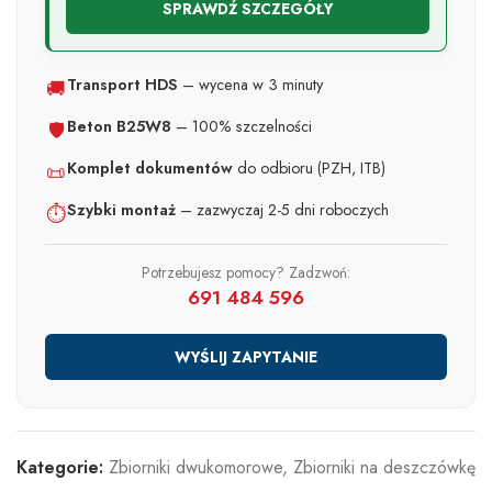
SPRAWDŹ SZCZEGÓŁY
Transport HDS
– wycena w 3 minuty
🚚
Beton B25W8
– 100% szczelności
🛡️
Komplet dokumentów
do odbioru (PZH, ITB)
📜
Szybki montaż
– zazwyczaj 2-5 dni roboczych
⏱️
Potrzebujesz pomocy? Zadzwoń:
691 484 596
WYŚLIJ ZAPYTANIE
Kategorie:
Zbiorniki dwukomorowe
,
Zbiorniki na deszczówkę