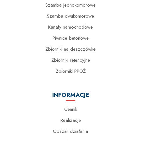
Szamba jednokomorowe
Szamba dwukomorowe
Kanały samochodowe
Piwnice betonowe
Zbiorniki na deszczówkę
Zbiorniki retencyjne
Zbiorniki PPOŻ
INFORMACJE
Cennik
Realizacje
Obszar działania