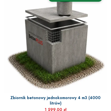
Zbiornik betonowy jednokomorowy 4 m3 (4000
litrów)
1 599,00
zł