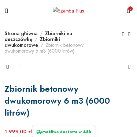
0
Strona główna
Zbiorniki na
deszczówkę
Zbiorniki
dwukomorowe
Zbiornik betonowy
dwukomorowy 6 m3 (6000 litrów)
Zbiornik betonowy
dwukomorowy 6 m3 (6000
litrów)
1 999,00
zł
Możliwa dostawa w 48h