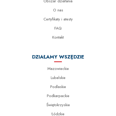
Obszar działania
O nas
Certyfikaty i atesty
FAQ
Kontakt
DZIAŁAMY WSZĘDZIE
Mazowieckie
Lubelskie
Podlaskie
Podkarpackie
Świętokrzyskie
Łódzkie