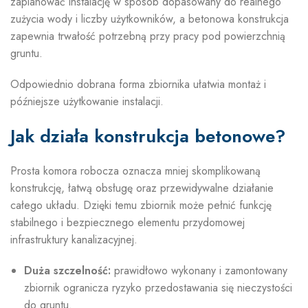
zaplanować instalację w sposób dopasowany do realnego
zużycia wody i liczby użytkowników, a betonowa konstrukcja
zapewnia trwałość potrzebną przy pracy pod powierzchnią
gruntu.
Odpowiednio dobrana forma zbiornika ułatwia montaż i
późniejsze użytkowanie instalacji.
Jak działa konstrukcja betonowe?
Prosta komora robocza oznacza mniej skomplikowaną
konstrukcję, łatwą obsługę oraz przewidywalne działanie
całego układu. Dzięki temu zbiornik może pełnić funkcję
stabilnego i bezpiecznego elementu przydomowej
infrastruktury kanalizacyjnej.
Duża szczelność:
prawidłowo wykonany i zamontowany
zbiornik ogranicza ryzyko przedostawania się nieczystości
do gruntu.