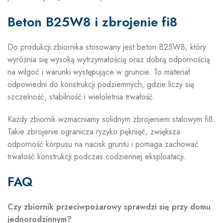
Beton B25W8 i zbrojenie fi8
Do produkcji zbiornika stosowany jest beton B25W8, który
wyróżnia się wysoką wytrzymałością oraz dobrą odpornością
na wilgoć i warunki występujące w gruncie. To materiał
odpowiedni do konstrukcji podziemnych, gdzie liczy się
szczelność, stabilność i wieloletnia trwałość.
Każdy zbiornik wzmacniamy solidnym zbrojeniem stalowym fi8.
Takie zbrojenie ogranicza ryzyko pęknięć, zwiększa
odporność korpusu na nacisk gruntu i pomaga zachować
trwałość konstrukcji podczas codziennej eksploatacji.
FAQ
Czy zbiornik przeciwpożarowy sprawdzi się przy domu
jednorodzinnym?