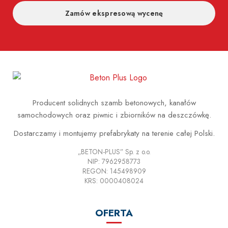
Zamów ekspresową wycenę
Producent solidnych szamb betonowych, kanałów
samochodowych oraz piwnic i zbiorników na deszczówkę.
Dostarczamy i montujemy prefabrykaty na terenie całej Polski.
„BETON-PLUS” Sp. z o.o.
NIP: 7962958773
REGON: 145498909
KRS: 0000408024
OFERTA