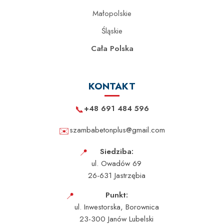
Małopolskie
Śląskie
Cała Polska
KONTAKT
📞
+48 691 484 596
✉️
szambabetonplus@gmail.com
📍
Siedziba:
ul. Owadów 69
26-631 Jastrzębia
📍
Punkt:
ul. Inwestorska, Borownica
23-300 Janów Lubelski